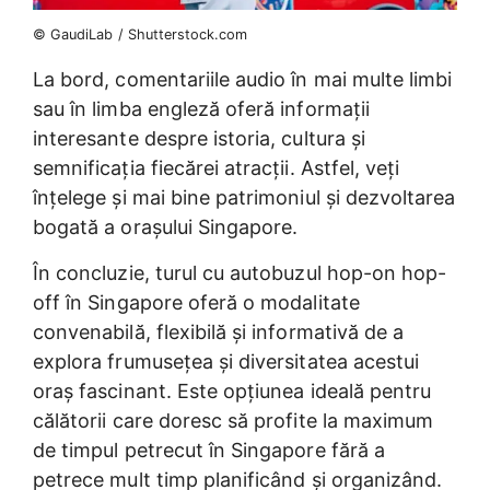
© GaudiLab / Shutterstock.com
La bord, comentariile audio în mai multe limbi
sau în limba engleză oferă informații
interesante despre istoria, cultura și
semnificația fiecărei atracții. Astfel, veți
înțelege și mai bine patrimoniul și dezvoltarea
bogată a orașului Singapore.
În concluzie, turul cu autobuzul hop-on hop-
off în Singapore oferă o modalitate
convenabilă, flexibilă și informativă de a
explora frumusețea și diversitatea acestui
oraș fascinant. Este opțiunea ideală pentru
călătorii care doresc să profite la maximum
de timpul petrecut în Singapore fără a
petrece mult timp planificând și organizând.