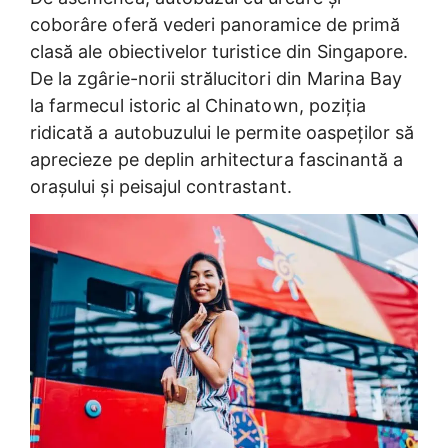
coborâre oferă vederi panoramice de primă
clasă ale obiectivelor turistice din Singapore.
De la zgârie-norii strălucitori din Marina Bay
la farmecul istoric al Chinatown, poziția
ridicată a autobuzului le permite oaspeților să
aprecieze pe deplin arhitectura fascinantă a
orașului și peisajul contrastant.