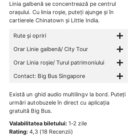
Linia galbenă se concentrează pe centrul
orașului. Cu linia roșie, puteți ajunge și în
cartierele Chinatown și Little India.
Rute și opriri
Orar Linie galbenă/ City Tour
Orar Linia roșie/ Turul patrimoniului
Contact: Big Bus Singapore
Există un ghid audio multilingv la bord. Puteți
urmări autobuzele în direct cu aplicația
gratuită Big Bus.
Valabilitatea biletului:
1-2 zile
Rating:
4,3 (18 Recenzii)