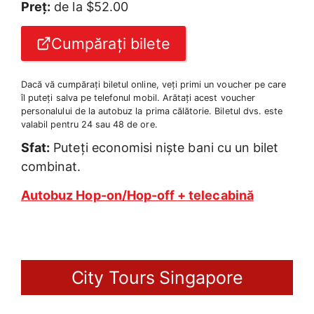
Preț:
de la $52.00
Cumpărați bilete
Dacă vă cumpărați biletul online, veți primi un voucher pe care
îl puteți salva pe telefonul mobil. Arătați acest voucher
personalului de la autobuz la prima călătorie. Biletul dvs. este
valabil pentru 24 sau 48 de ore.
Sfat:
Puteți economisi niște bani cu un bilet
combinat.
Autobuz Hop-on/Hop-off + telecabină
City Tours Singapore