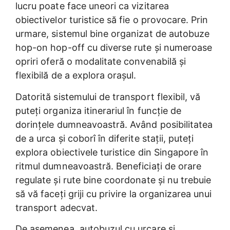
lucru poate face uneori ca vizitarea
obiectivelor turistice să fie o provocare. Prin
urmare, sistemul bine organizat de autobuze
hop-on hop-off cu diverse rute și numeroase
opriri oferă o modalitate convenabilă și
flexibilă de a explora orașul.
Datorită sistemului de transport flexibil, vă
puteți organiza itinerariul în funcție de
dorințele dumneavoastră. Având posibilitatea
de a urca și coborî în diferite stații, puteți
explora obiectivele turistice din Singapore în
ritmul dumneavoastră. Beneficiați de orare
regulate și rute bine coordonate și nu trebuie
să vă faceți griji cu privire la organizarea unui
transport adecvat.
De asemenea, autobuzul cu urcare și