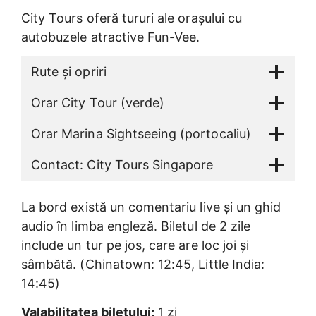
City Tours oferă tururi ale orașului cu
autobuzele atractive Fun-Vee.
Rute și opriri
Orar City Tour (verde)
Orar Marina Sightseeing (portocaliu)
Contact: City Tours Singapore
La bord există un comentariu live și un ghid
audio în limba engleză. Biletul de 2 zile
include un tur pe jos, care are loc joi și
sâmbătă. (Chinatown: 12:45, Little India:
14:45)
Valabilitatea biletului:
1 zi