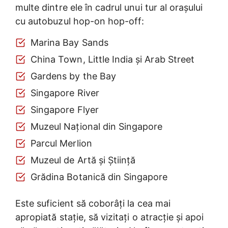
multe dintre ele în cadrul unui tur al orașului
cu autobuzul hop-on hop-off:
Marina Bay Sands
China Town, Little India și Arab Street
Gardens by the Bay
Singapore River
Singapore Flyer
Muzeul Național din Singapore
Parcul Merlion
Muzeul de Artă și Știință
Grădina Botanică din Singapore
Este suficient să coborâți la cea mai
apropiată stație, să vizitați o atracție și apoi