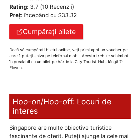
Rating:
3,7 (10 Recenzii)
Preț:
începând cu $33.32
Cumpărați bilete
Dacă vă cumpărați biletul online, veți primi apoi un voucher pe
care îl puteți salva pe telefonul mobil. Acesta trebuie schimbat
în prealabil cu un bilet pe hârtie la City Tourist Hub, lângă 7-
Eleven.
Hop-on/Hop-off: Locuri de
interes
Singapore are multe obiective turistice
fascinante de oferit. Puteți ajunge la cele mai