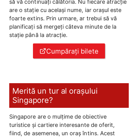
să vă continuați călătoria. Nu fiecare atracție
are o stație cu același nume, iar orașul este
foarte extins. Prin urmare, ar trebui să vă
planificați să mergeți câteva minute de la
stație până la atracție.
Cumpărați bilete
Merită un tur al orașului
Singapore?
Singapore are o mulțime de obiective
turistice și cartiere interesante de oferit,
fiind, de asemenea, un oraș întins. Acest