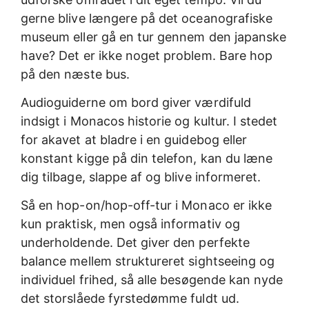
gerne blive længere på det oceanografiske
museum eller gå en tur gennem den japanske
have? Det er ikke noget problem. Bare hop
på den næste bus.
Audioguiderne om bord giver værdifuld
indsigt i Monacos historie og kultur. I stedet
for akavet at bladre i en guidebog eller
konstant kigge på din telefon, kan du læne
dig tilbage, slappe af og blive informeret.
Så en hop-on/hop-off-tur i Monaco er ikke
kun praktisk, men også informativ og
underholdende. Det giver den perfekte
balance mellem struktureret sightseeing og
individuel frihed, så alle besøgende kan nyde
det storslåede fyrstedømme fuldt ud.