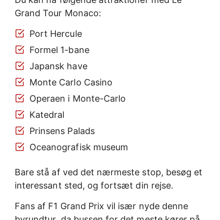
Grand Tour Monaco:
Port Hercule
Formel 1-bane
Japansk have
Monte Carlo Casino
Operaen i Monte-Carlo
Katedral
Prinsens Palads
Oceanografisk museum
Bare stå af ved det nærmeste stop, besøg et
interessant sted, og fortsæt din rejse.
Fans af F1 Grand Prix vil især nyde denne
byrundtur, da bussen for det meste kører på