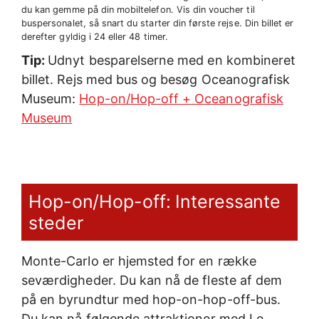
du kan gemme på din mobiltelefon. Vis din voucher til
buspersonalet, så snart du starter din første rejse. Din billet er
derefter gyldig i 24 eller 48 timer.
Tip:
Udnyt besparelserne med en kombineret
billet. Rejs med bus og besøg Oceanografisk
Museum:
Hop-on/Hop-off + Oceanografisk
Museum
Hop-on/Hop-off: Interessante
steder
Monte-Carlo er hjemsted for en række
seværdigheder. Du kan nå de fleste af dem
på en byrundtur med hop-on-hop-off-bus.
Du kan nå følgende attraktioner med Le