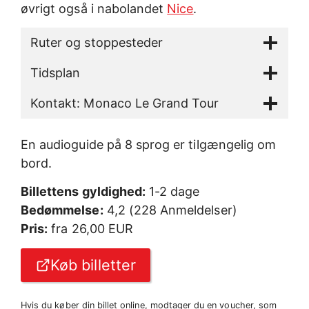
øvrigt også i nabolandet
Nice
.
Ruter og stoppesteder
Tidsplan
Kontakt: Monaco Le Grand Tour
En audioguide på 8 sprog er tilgængelig om
bord.
Billettens gyldighed:
1-2 dage
Bedømmelse:
4,2 (228 Anmeldelser)
Pris:
fra 26,00 EUR
Køb billetter
Hvis du køber din billet online, modtager du en voucher, som