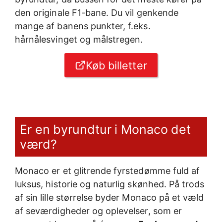
den originale F1-bane. Du vil genkende
mange af banens punkter, f.eks.
hårnålesvinget og målstregen.
Køb billetter
Er en byrundtur i Monaco det
værd?
Monaco er et glitrende fyrstedømme fuld af
luksus, historie og naturlig skønhed. På trods
af sin lille størrelse byder Monaco på et væld
af seværdigheder og oplevelser, som er