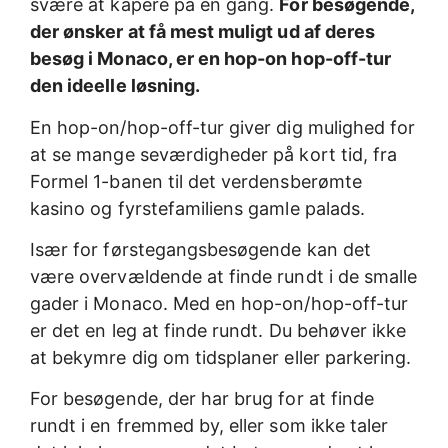
svære at kapere på én gang.
For besøgende,
der ønsker at få mest muligt ud af deres
besøg i Monaco, er en hop-on hop-off-tur
den ideelle løsning.
En hop-on/hop-off-tur giver dig mulighed for
at se mange seværdigheder på kort tid, fra
Formel 1-banen til det verdensberømte
kasino og fyrstefamiliens gamle palads.
Især for førstegangsbesøgende kan det
være overvældende at finde rundt i de smalle
gader i Monaco. Med en hop-on/hop-off-tur
er det en leg at finde rundt. Du behøver ikke
at bekymre dig om tidsplaner eller parkering.
For besøgende, der har brug for at finde
rundt i en fremmed by, eller som ikke taler