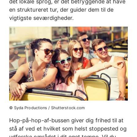
det lokale sprog, er det betryggende at have
en struktureret tur, der guider dem til de
vigtigste seværdigheder.
© Syda Productions / Shutterstock.com
Hop-på-hop-af-bussen giver dig frihed til at
stå af ved et hvilket som helst stoppested og
udforske området i dit eget tempo. Vil du