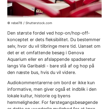
© rebel78 / Shutterstock.com
Den største fordel ved hop-on/hop-off-
konceptet er dets fleksibilitet. Du bestemmer
selv, hvor du vil tilbringe mere tid. Uanset om
det er et omfattende besøg i Genova
Aquarium eller en afslappende spadseretur
langs Via Garibaldi - bare stå af og hop på
den næste bus, hvis du vil videre.
Audiokommentarerne om bord er ikke kun
informative, men giver også et indblik i den
lokale kultur, historie og byens
hemmeligheder. For førstegangsbesøgende
er dette en uvurderlig mulighed for at lære