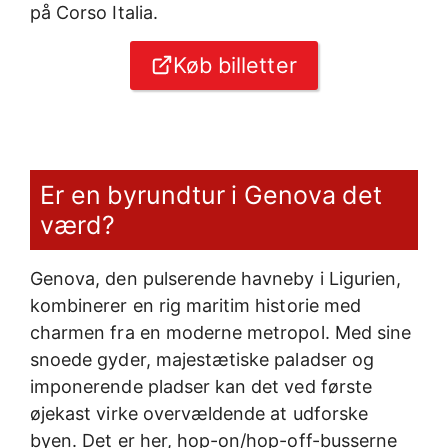
på Corso Italia.
Køb billetter
Er en byrundtur i Genova det
værd?
Genova, den pulserende havneby i Ligurien,
kombinerer en rig maritim historie med
charmen fra en moderne metropol. Med sine
snoede gyder, majestætiske paladser og
imponerende pladser kan det ved første
øjekast virke overvældende at udforske
byen. Det er her, hop-on/hop-off-busserne