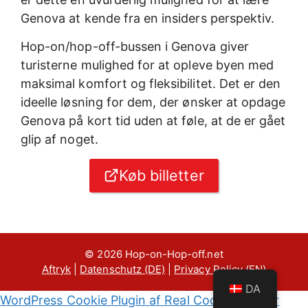
Genova at kende fra en insiders perspektiv.
Hop-on/hop-off-bussen i Genova giver
turisterne mulighed for at opleve byen med
maksimal komfort og fleksibilitet. Det er den
ideelle løsning for dem, der ønsker at opdage
Genova på kort tid uden at føle, at de er gået
glip af noget.
Køb billetter
© 2026 Hop-on-Hop-off.net
Aftryk
|
Datenschutz (DE)
|
Privacy Policy (EN)
DA
WordPress Cookie Plugin af Real Cookie Banner