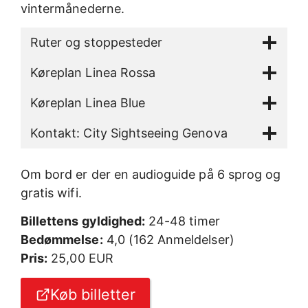
vintermånederne.
Ruter og stoppesteder
Køreplan Linea Rossa
Køreplan Linea Blue
Kontakt: City Sightseeing Genova
Om bord er der en audioguide på 6 sprog og
gratis wifi.
Billettens gyldighed:
24-48 timer
Bedømmelse:
4,0 (162 Anmeldelser)
Pris:
25,00 EUR
Køb billetter