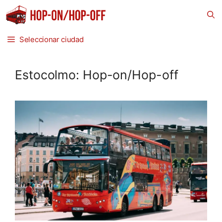
Saltar
al
contenido
Seleccionar ciudad
Estocolmo: Hop-on/Hop-off