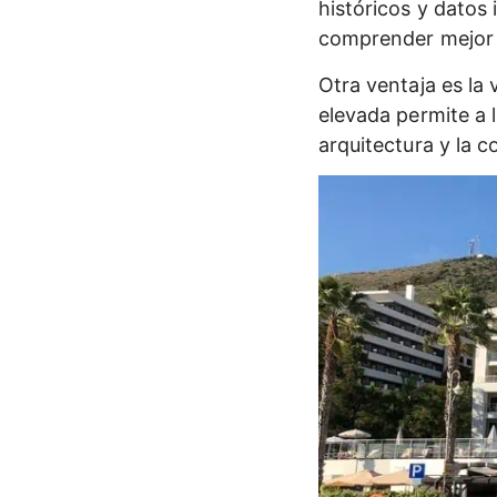
históricos y datos
comprender mejor la
Otra ventaja es la 
elevada permite a l
arquitectura y la c