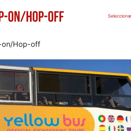
Selecciona
-on/Hop-off