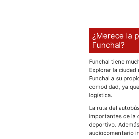
¿Merece la p
Funchal?
Funchal tiene much
Explorar la ciudad
Funchal a su propio
comodidad, ya que 
logística.
La ruta del autobús
importantes de la 
deportivo. Además,
audiocomentario i