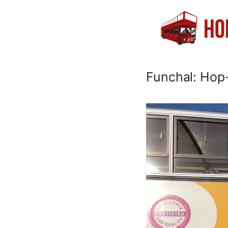
Saltar
al
contenido
Funchal: Hop