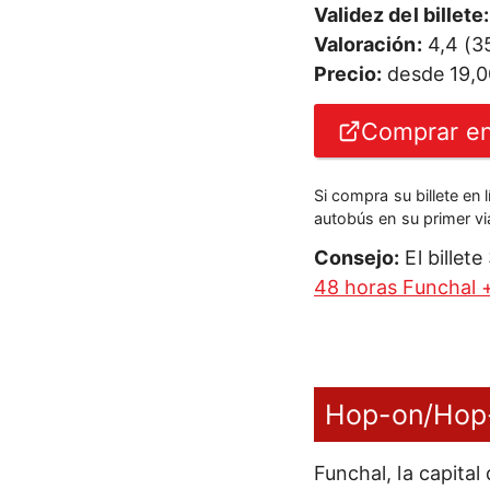
Validez del billete:
Valoración:
4,4 (3
Precio:
desde 19,
Comprar en
Si compra su billete en 
autobús en su primer via
Consejo:
El billete
48 horas Funchal 
Hop-on/Hop-o
Funchal, la capital