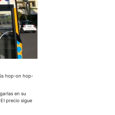
bús hop-on hop-
garlas en su
El precio sigue