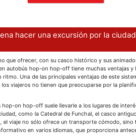
ena hacer una excursión por la ciuda
o que ofrecer, con su casco histórico y sus animad
 en autobús hop-on hop-off tiene muchas ventajas y l
 ritmo. Una de las principales ventajas de este siste
los viajeros no tienen que preocuparse por la planifi
 hop-on hop-off suele llevarle a los lugares de inter
ciudad, como la Catedral de Funchal, el casco antiguo
 el viaje no sólo ofrece un transporte cómodo, sino
nformativo en varios idiomas, que proporciona ante