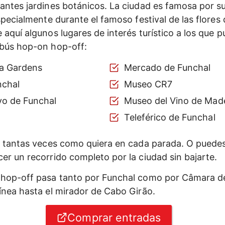
antes jardines botánicos. La ciudad es famosa por su
specialmente durante el famoso festival de las flores
aquí algunos lugares de interés turístico a los que p
obús hop-on hop-off:
a Gardens
Mercado de Funchal
nchal
Museo CR7
vo de Funchal
Museo del Vino de Mad
Teleférico de Funchal
r tantas veces como quiera en cada parada. O puedes u
er un recorrido completo por la ciudad sin bajarte.
 hop-off pasa tanto por Funchal como por Câmara d
ínea hasta el mirador de Cabo Girão.
Comprar entradas