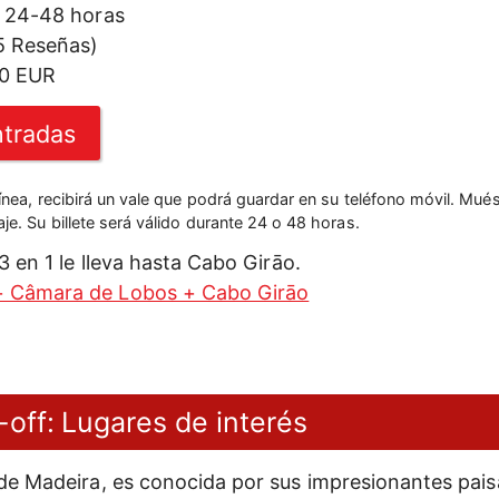
24-48 horas
5 Reseñas)
00 EUR
tradas
línea, recibirá un vale que podrá guardar en su teléfono móvil. Mués
je. Su billete será válido durante 24 o 48 horas.
 3 en 1 le lleva hasta Cabo Girāo.
+ Câmara de Lobos + Cabo Girāo
ff: Lugares de interés
 de Madeira, es conocida por sus impresionantes paisa