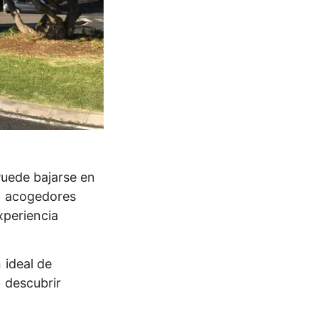
Puede bajarse en
en acogedores
xperiencia
 ideal de
 descubrir