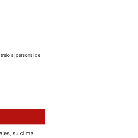
trelo al personal del
jes, su clima