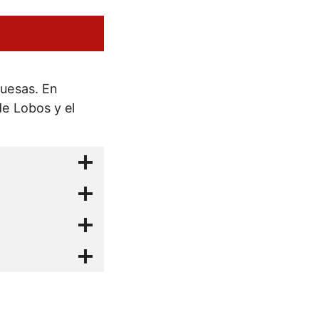
guesas. En
e Lobos y el