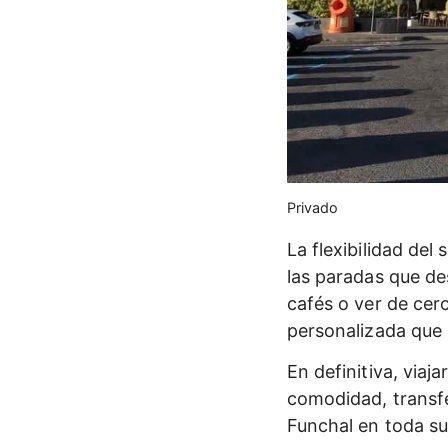
Privado
La flexibilidad de
las paradas que de
cafés o ver de cerc
personalizada que 
En definitiva, via
comodidad, transfe
Funchal en toda su 