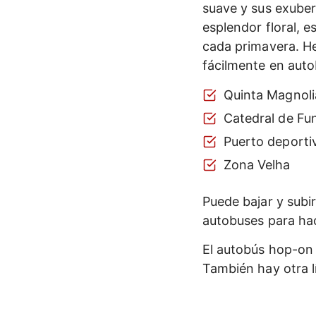
suave y sus exuber
esplendor floral, e
cada primavera. He 
fácilmente en aut
Quinta Magnoli
Catedral de Fu
Puerto deporti
Zona Velha
Puede bajar y subi
autobuses para hac
El autobús hop-on
También hay otra l