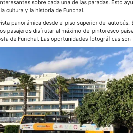
 interesantes sobre cada una de las paradas. Esto ay
 cultura y la historia de Funchal.
vista panorámica desde el piso superior del autobús. 
os pasajeros disfrutar al máximo del pintoresco paisaj
osta de Funchal. Las oportunidades fotográficas son i