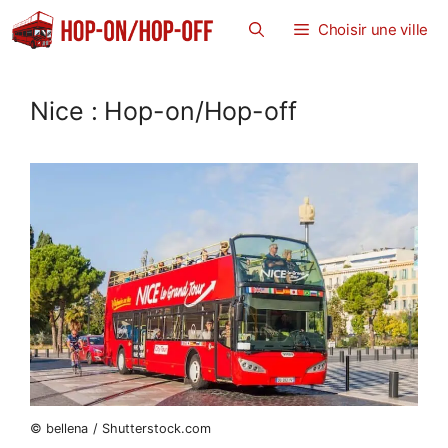
Aller
Choisir une ville
au
contenu
Nice : Hop-on/Hop-off
© bellena / Shutterstock.com