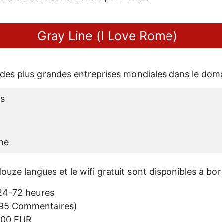
Gray Line (I Love Rome)
e des plus grandes entreprises mondiales dans le dom
ts
ine
uze langues et le wifi gratuit sont disponibles à bor
4-72 heures
95 Commentaires)
7,00 EUR