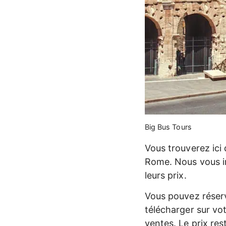
Big Bus Tours
Vous trouverez ici 
Rome. Nous vous inf
leurs prix.
Vous pouvez réserv
télécharger sur vo
ventes. Le prix re