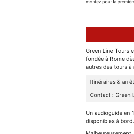
montez pour la première 
Green Line Tours es
fondée à Rome dès 
autres des tours à 
Itinéraires & arrê
Contact : Green 
Un audioguide en 16
disponibles à bord.
Malheureusement,