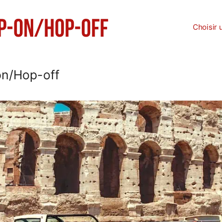
Choisir u
n/Hop-off