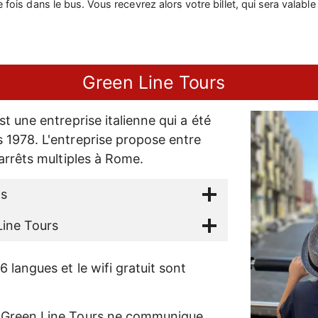
fois dans le bus. Vous recevrez alors votre billet, qui sera valable 
Green Line Tours
t une entreprise italienne qui a été
1978. L'entreprise propose entre
arrêts multiples à Rome.
ts
Line Tours
 langues et le wifi gratuit sont
 Green Line Tours ne communique