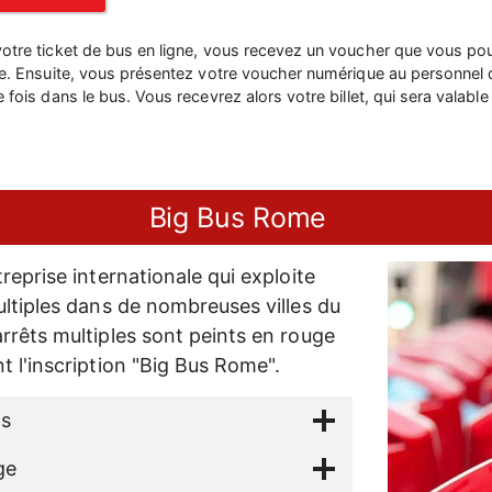
tre ticket de bus en ligne, vous recevez un voucher que vous pou
le. Ensuite, vous présentez votre voucher numérique au personnel
fois dans le bus. Vous recevrez alors votre billet, qui sera valable 
Big Bus Rome
reprise internationale qui exploite
ultiples dans de nombreuses villes du
rrêts multiples sont peints en rouge
t l'inscription "Big Bus Rome".
ts
ge