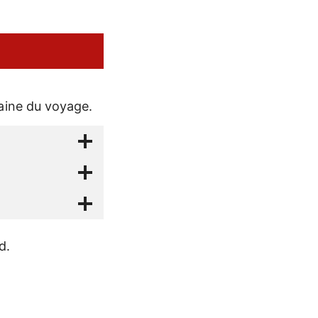
aine du voyage.
d.