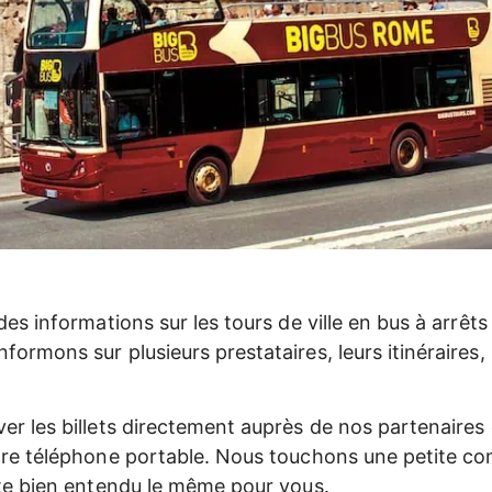
des informations sur les tours de ville en bus à arrêts
ormons sur plusieurs prestataires, leurs itinéraires, 
er les billets directement auprès de nos partenaires 
tre téléphone portable. Nous touchons une petite co
ste bien entendu le même pour vous.