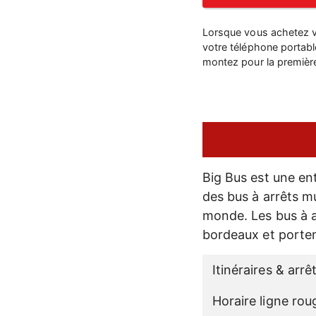
Lorsque vous achetez vo
votre téléphone portab
montez pour la première 
Big Bus est une ent
des bus à arrêts m
monde. Les bus à a
bordeaux et porten
Itinéraires & arrê
Horaire ligne rou