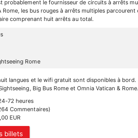
t probablement le fournisseur de circuits à arrêts mul
Rome, les bus rouges à arrêts multiples parcourent
éraire comprenant huit arrêts au total.
ts
ightseeing Rome
it langues et le wifi gratuit sont disponibles à bord. 
 Sightseeing, Big Bus Rome et Omnia Vatican & Rome
4-72 heures
264 Commentaires)
8,00 EUR
 billets