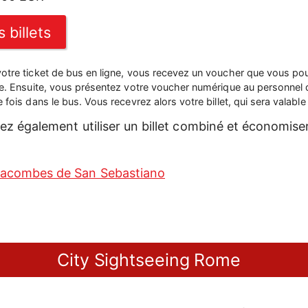
 billets
tre ticket de bus en ligne, vous recevez un voucher que vous pou
le. Ensuite, vous présentez votre voucher numérique au personnel
fois dans le bus. Vous recevrez alors votre billet, qui sera valable 
z également utiliser un billet combiné et économise
tacombes de San Sebastiano
City Sightseeing Rome