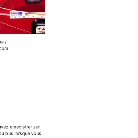
e /
.com
vez enregistrer sur
 du bus lorsque vous