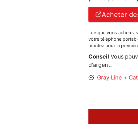
Acheter des
Lorsque vous achetez vo
votre téléphone portab
montez pour la première 
Conseil
Vous pouve
d'argent.
Gray Line + Ca