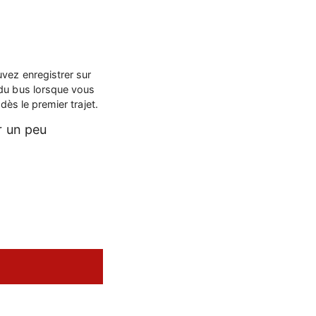
vez enregistrer sur
 du bus lorsque vous
dès le premier trajet.
r un peu