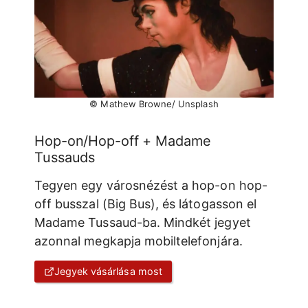
© Mathew Browne/ Unsplash
Hop-on/Hop-off + Madame
Tussauds
Tegyen egy városnézést a hop-on hop-
off busszal (Big Bus), és látogasson el
Madame Tussaud-ba. Mindkét jegyet
azonnal megkapja mobiltelefonjára.
Jegyek vásárlása most