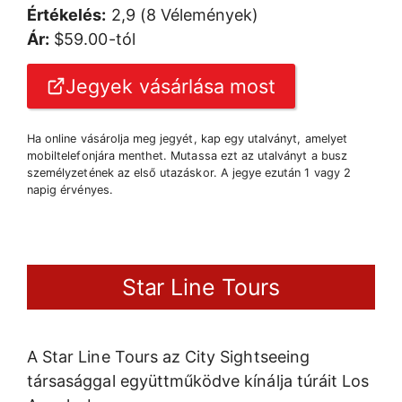
Értékelés:
2,9 (8 Vélemények)
Ár:
$59.00-tól
Jegyek vásárlása most
Ha online vásárolja meg jegyét, kap egy utalványt, amelyet
mobiltelefonjára menthet. Mutassa ezt az utalványt a busz
személyzetének az első utazáskor. A jegye ezután 1 vagy 2
napig érvényes.
Star Line Tours
A Star Line Tours az City Sightseeing
társasággal együttműködve kínálja túráit Los