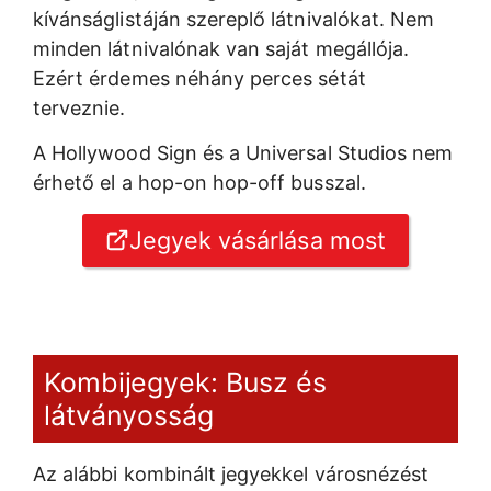
kívánságlistáján szereplő látnivalókat. Nem
minden látnivalónak van saját megállója.
Ezért érdemes néhány perces sétát
terveznie.
A Hollywood Sign és a Universal Studios nem
érhető el a hop-on hop-off busszal.
Jegyek vásárlása most
Kombijegyek: Busz és
látványosság
Az alábbi kombinált jegyekkel városnézést