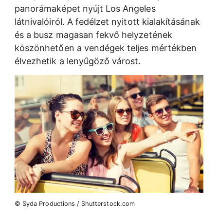
panorámaképet nyújt Los Angeles
látnivalóiról. A fedélzet nyitott kialakításának
és a busz magasan fekvő helyzetének
köszönhetően a vendégek teljes mértékben
élvezhetik a lenyűgöző várost.
© Syda Productions / Shutterstock.com