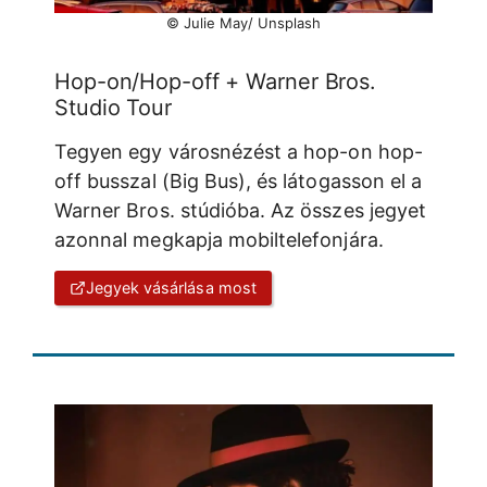
© Julie May/ Unsplash
Hop-on/Hop-off + Warner Bros.
Studio Tour
Tegyen egy városnézést a hop-on hop-
off busszal (Big Bus), és látogasson el a
Warner Bros. stúdióba. Az összes jegyet
azonnal megkapja mobiltelefonjára.
Jegyek vásárlása most