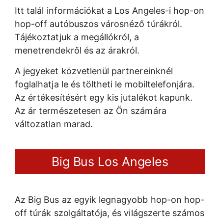
Itt talál információkat a Los Angeles-i hop-on
hop-off autóbuszos városnéző túrákról.
Tájékoztatjuk a megállókról, a
menetrendekről és az árakról.
A jegyeket közvetlenül partnereinknél
foglalhatja le és töltheti le mobiltelefonjára.
Az értékesítésért egy kis jutalékot kapunk.
Az ár természetesen az Ön számára
változatlan marad.
Big Bus Los Angeles
Az Big Bus az egyik legnagyobb hop-on hop-
off túrák szolgáltatója, és világszerte számos