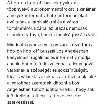
A hop-on hop-off buszok gyakran
többnyelvű audiokommentárokat is kínálnak,
amelyek informatív háttérinformációkat
nyújtanak a látnivalókról és a város
történetéről. Ezáltal az utazás nemcsak
szórakoztatóvá, hanem tanulságossá is válik.
Mindent egybevetve, egy városnéző túra a
hop-on hop-off busszal Los Angelesben
kényelmes, rugalmas és informatív módja
annak, hogy felfedezze ennek a lenyűgöző
városnak a szépségét és sokszínűségét.
Ideális választás azoknak az utazóknak, akik
a legtöbbet szeretnék kihozni a Los
Angelesben töltött időből anélkül, hogy sok
időt kellene tölteniük a tervezéssel és
szervezéssel.