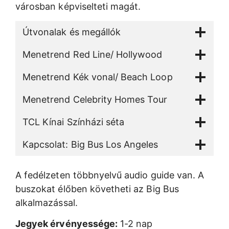
városban képviselteti magát.
Útvonalak és megállók
Menetrend Red Line/ Hollywood
Menetrend Kék vonal/ Beach Loop
Menetrend Celebrity Homes Tour
TCL Kínai Színházi séta
Kapcsolat: Big Bus Los Angeles
A fedélzeten többnyelvű audio guide van. A
buszokat élőben követheti az Big Bus
alkalmazással.
Jegyek érvényessége:
1-2 nap