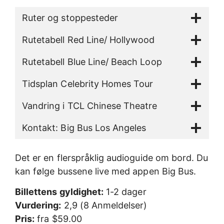
Ruter og stoppesteder
Rutetabell Red Line/ Hollywood
Rutetabell Blue Line/ Beach Loop
Tidsplan Celebrity Homes Tour
Vandring i TCL Chinese Theatre
Kontakt: Big Bus Los Angeles
Det er en flerspråklig audioguide om bord. Du
kan følge bussene live med appen Big Bus.
Billettens gyldighet:
1-2 dager
Vurdering:
2,9 (8 Anmeldelser)
Pris:
fra $59.00