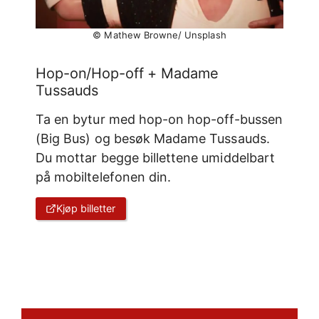
© Mathew Browne/ Unsplash
Hop-on/Hop-off + Madame
Tussauds
Ta en bytur med hop-on hop-off-bussen
(Big Bus) og besøk Madame Tussauds.
Du mottar begge billettene umiddelbart
på mobiltelefonen din.
Kjøp billetter