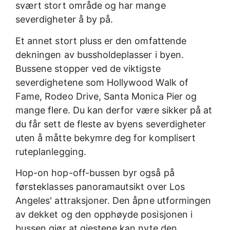
svært stort område og har mange
severdigheter å by på.
Et annet stort pluss er den omfattende
dekningen av bussholdeplasser i byen.
Bussene stopper ved de viktigste
severdighetene som Hollywood Walk of
Fame, Rodeo Drive, Santa Monica Pier og
mange flere. Du kan derfor være sikker på at
du får sett de fleste av byens severdigheter
uten å måtte bekymre deg for komplisert
ruteplanlegging.
Hop-on hop-off-bussen byr også på
førsteklasses panoramautsikt over Los
Angeles' attraksjoner. Den åpne utformingen
av dekket og den opphøyde posisjonen i
bussen gjør at gjestene kan nyte den