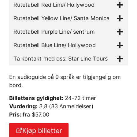
Rutetabell Red Line/ Hollywood
Rutetabell Yellow Line/ Santa Monica
Rutetabell Purple Line/ sentrum
Rutetabell Blue Line/ Hollywood
Ta kontakt med oss: Star Line Tours
En audioguide på 9 språk er tilgjengelig om
bord.
Billettens gyldighet:
24-72 timer
Vurdering:
3,8 (33 Anmeldelser)
Pris:
fra $57.00
Kjøp billetter