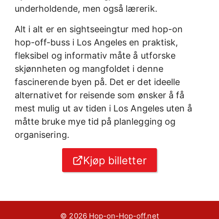
underholdende, men også lærerik.
Alt i alt er en sightseeingtur med hop-on
hop-off-buss i Los Angeles en praktisk,
fleksibel og informativ måte å utforske
skjønnheten og mangfoldet i denne
fascinerende byen på. Det er det ideelle
alternativet for reisende som ønsker å få
mest mulig ut av tiden i Los Angeles uten å
måtte bruke mye tid på planlegging og
organisering.
Kjøp billetter
© 2026 Hop-on-Hop-off.net