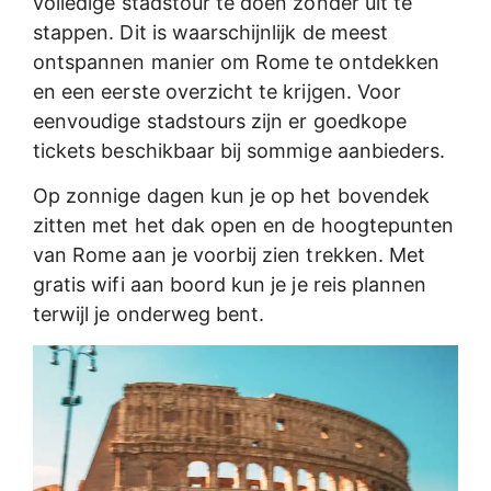
volledige stadstour te doen zonder uit te
stappen. Dit is waarschijnlijk de meest
ontspannen manier om Rome te ontdekken
en een eerste overzicht te krijgen. Voor
eenvoudige stadstours zijn er goedkope
tickets beschikbaar bij sommige aanbieders.
Op zonnige dagen kun je op het bovendek
zitten met het dak open en de hoogtepunten
van Rome aan je voorbij zien trekken. Met
gratis wifi aan boord kun je je reis plannen
terwijl je onderweg bent.