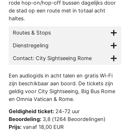
rode hop-on/hop-off bussen dagelijks door
de stad op een route met in totaal acht
haltes.
Routes & Stops
Dienstregeling
Contact: City Sightseeing Rome
Een audiogids in acht talen en gratis Wi-Fi
zijn beschikbaar aan boord. De tickets zijn
geldig voor City Sightseeing, Big Bus Rome
en Omnia Vatican & Rome.
Geldigheid ticket:
24-72 uur
Beoordeling:
3,8 (1264 Beoordelingen)
Prijs:
vanaf 18,00 EUR