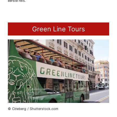
eerste reis.
Green Line Tours
© Cineberg / Shutterstock.com