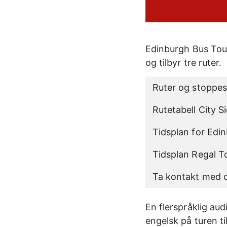
Edinburgh Bus Tour
og tilbyr tre ruter.
Ruter og stoppes
Rutetabell City 
Tidsplan for Edi
Tidsplan Regal T
Ta kontakt med o
En flerspråklig au
engelsk på turen ti