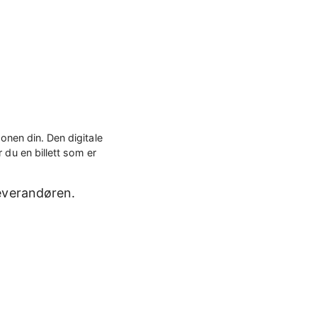
onen din. Den digitale
 du en billett som er
everandøren.