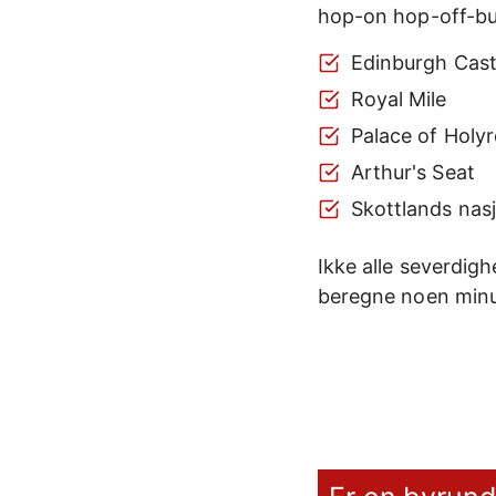
hop-on hop-off-bu
Edinburgh Cast
Royal Mile
Palace of Holy
Arthur's Seat
Skottlands na
Ikke alle severdigh
beregne noen minut