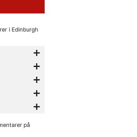
rer i Edinburgh
mmentarer på