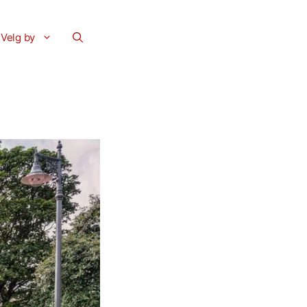
Velg by