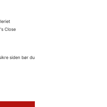
leriet
's Close
sikre siden bør du