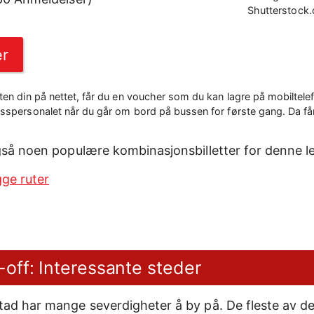
Shutterstock
er
ten din på nettet, får du en voucher som du kan lagre på mobiltelef
usspersonalet når du går om bord på bussen for første gang. Da får
så noen populære kombinasjonsbilletter for denne l
ge ruter
ff: Interessante steder
tad har mange severdigheter å by på. De fleste av 