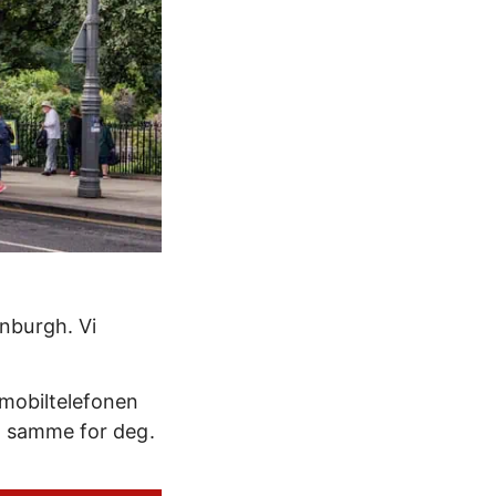
nburgh. Vi
l mobiltelefonen
den samme for deg.