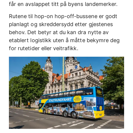
får en avslappet titt på byens landemerker.
Rutene til hop-on hop-off-bussene er godt
planlagt og skreddersydd etter gjestenes
behov. Det betyr at du kan dra nytte av
etablert logistikk uten å måtte bekymre deg
for rutetider eller veitrafikk.