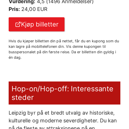
Vurdering:
4,5 (1496 Anmeldelser)
Pris:
24,00 EUR
Kjøp billetter
Hvis du kjøper billetten din på nettet, får du en kupong som du
kan lagre på mobiltelefonen din. Vis denne kupongen til
busspersonalet på din første reise. Da er billetten din gyldig i
én dag.
Hop-on/Hop-off: Interessante
steder
Leipzig byr på et bredt utvalg av historiske,
kulturelle og moderne severdigheter. Du kan
nå de fleste av attraksjonene på en