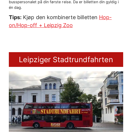
busspersonalet på din første reise. Da er billetten din gyldig i
én dag.
Tips:
Kjøp den kombinerte billetten
Hop-
on/Hop-off + Leipzig Zoo
Leipziger Stadtrundfahrten