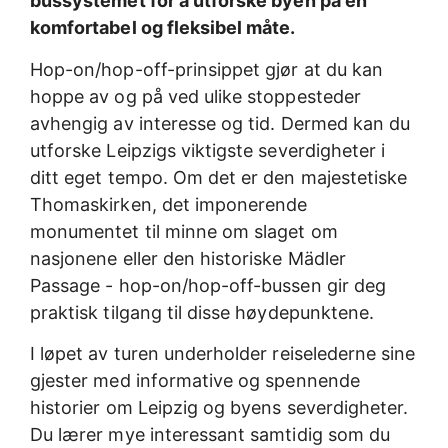
bussystemet for å utforske byen på en
komfortabel og fleksibel måte.
Hop-on/hop-off-prinsippet gjør at du kan
hoppe av og på ved ulike stoppesteder
avhengig av interesse og tid. Dermed kan du
utforske Leipzigs viktigste severdigheter i
ditt eget tempo. Om det er den majestetiske
Thomaskirken, det imponerende
monumentet til minne om slaget om
nasjonene eller den historiske Mädler
Passage - hop-on/hop-off-bussen gir deg
praktisk tilgang til disse høydepunktene.
I løpet av turen underholder reiselederne sine
gjester med informative og spennende
historier om Leipzig og byens severdigheter.
Du lærer mye interessant samtidig som du