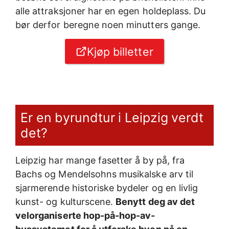
alle attraksjoner har en egen holdeplass. Du
bør derfor beregne noen minutters gange.
Kjøp billetter
Er en byrundtur i Leipzig verdt
det?
Leipzig har mange fasetter å by på, fra
Bachs og Mendelsohns musikalske arv til
sjarmerende historiske bydeler og en livlig
kunst- og kulturscene.
Benytt deg av det
velorganiserte hop-på-hop-av-