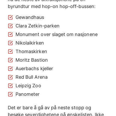
byrundtur med hop-on hop-off-bussen:
Gewandhaus
Clara Zetkin-parken
Monument over slaget om nasjonene
Nikolaikirken
Thomaskirken
Moritz Bastion
Auerbachs kjeller
Red Bull Arena
Leipzig Zoo
Panometer
Det er bare å gå av på neste stopp og
besøke severdighetene på ønskelisten. Ikke