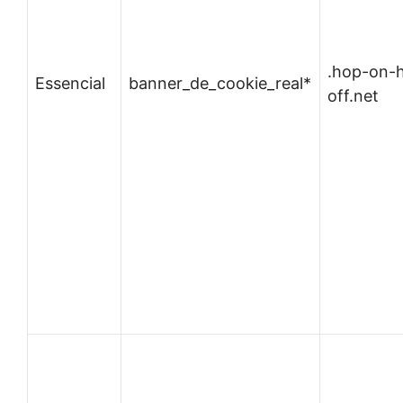
.hop-on-
Essencial
banner_de_cookie_real*
off.net