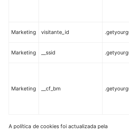
Marketing
visitante_id
.getyour
Marketing
__ssid
.getyour
Marketing
__cf_bm
.getyour
A política de cookies foi actualizada pela