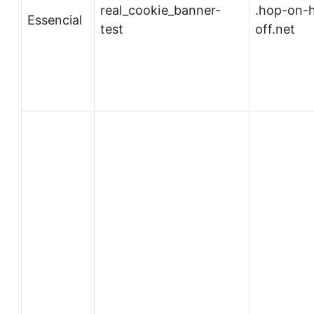
real_cookie_banner-
.hop-on-
Essencial
test
off.net