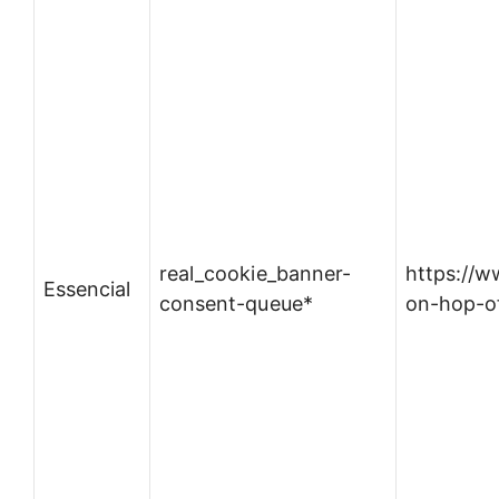
real_cookie_banner-
https://
Essencial
consent-queue*
on-hop-of