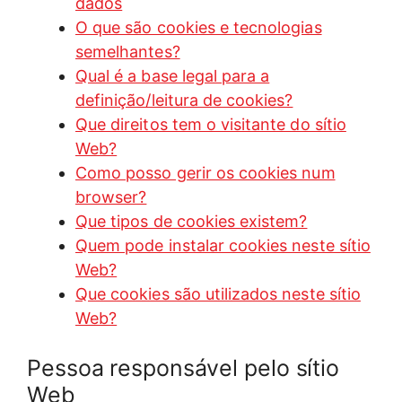
dados
O que são cookies e tecnologias
semelhantes?
Qual é a base legal para a
definição/leitura de cookies?
Que direitos tem o visitante do sítio
Web?
Como posso gerir os cookies num
browser?
Que tipos de cookies existem?
Quem pode instalar cookies neste sítio
Web?
Que cookies são utilizados neste sítio
Web?
Pessoa responsável pelo sítio
Web