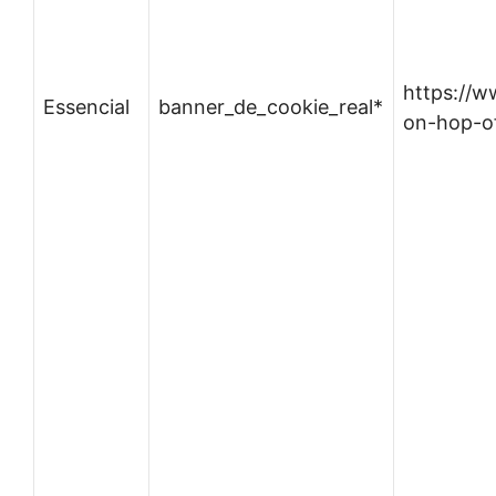
https://
Essencial
banner_de_cookie_real*
on-hop-of