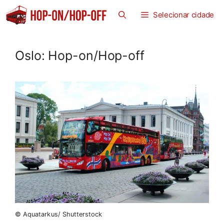
Saltar
Selecionar cidade
para
o
conteúdo
Oslo: Hop-on/Hop-off
© Aquatarkus/ Shutterstock