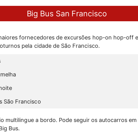
Big Bus San Francisco
maiores fornecedores de excursões hop-on hop-off
oturnos pela cidade de São Francisco.
s
rmelha
noite
s São Francisco
io multilingue a bordo. Pode seguir os autocarros em
Big Bus.