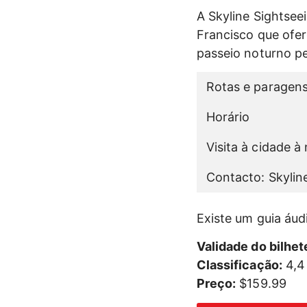
A Skyline Sightse
Francisco que ofe
passeio noturno pe
Rotas e paragen
Horário
Visita à cidade à 
Contacto: Skylin
Existe um guia áudi
Validade do bilhet
Classificação:
4,4
Preço:
$159.99