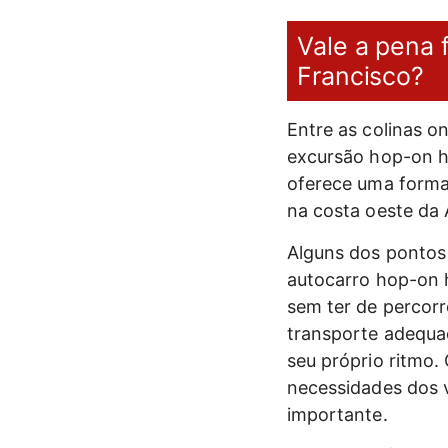
Vale a pena 
Francisco?
Entre as colinas o
excursão hop-on h
oferece uma forma 
na costa oeste da 
Alguns dos pontos 
autocarro hop-on h
sem ter de percorr
transporte adequad
seu próprio ritmo
necessidades dos v
importante.