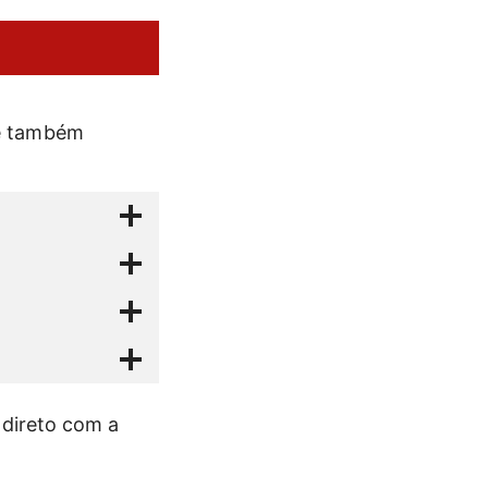
 e também
 direto com a