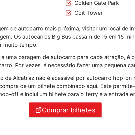
Golden Gate Park
Coit Tower
gem de autocarro mais próxima, visitar um local de in
agem. Os autocarros Big Bus passam de 15 em 15 min
r muito tempo.
a uma paragem de autocarro para cada atração, é po
carro. Por vezes, é necessário fazer uma pequena c
ão de Alcatraz não é acessível por autocarro hop-on 
mpra de um bilhete combinado aqui. Este permite-l
op-off e inclui um bilhete para o ferry e a entrada e
Comprar bilhetes