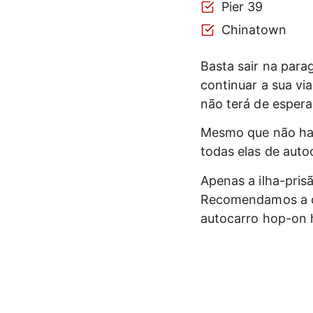
Pier 39
Chinatown
Basta sair na para
continuar a sua vi
não terá de espera
Mesmo que não haj
todas elas de auto
Apenas a ilha-pris
Recomendamos a co
autocarro hop-on h