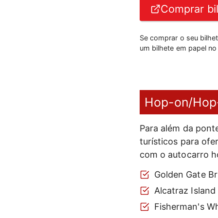
Comprar bi
Se comprar o seu bilhe
um bilhete em papel no 
Hop-on/Hop-o
Para além da ponte
turísticos para ofe
com o autocarro h
Golden Gate Br
Alcatraz Island
Fisherman's W