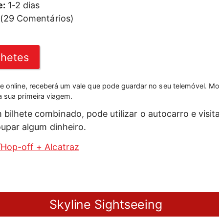
e:
1-2 dias
 (29 Comentários)
lhetes
te online, receberá um vale que pode guardar no seu telemóvel. M
a sua primeira viagem.
ilhete combinado, pode utilizar o autocarro e visit
oupar algum dinheiro.
Hop-off + Alcatraz
Skyline Sightseeing