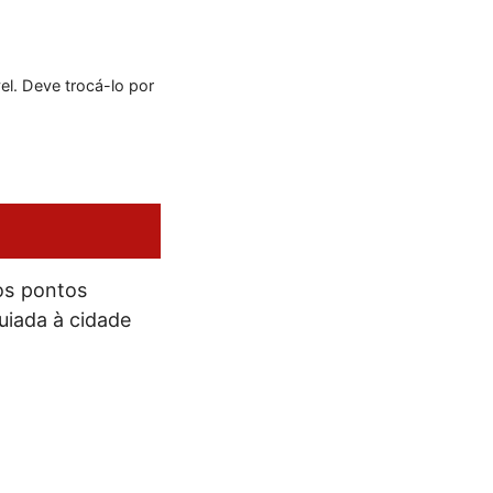
el. Deve trocá-lo por
os pontos
guiada à cidade