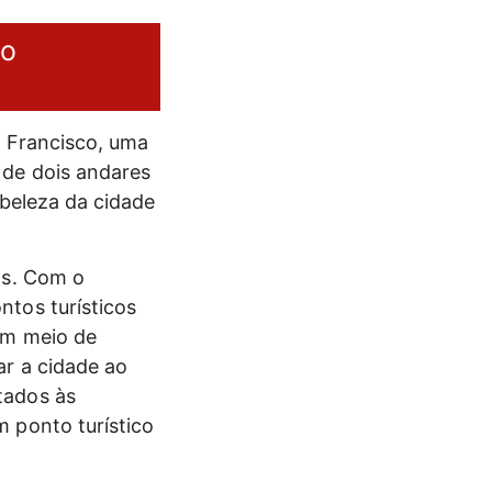
ão
o Francisco, uma
 de dois andares
 beleza da cidade
os. Com o
ntos turísticos
um meio de
ar a cidade ao
tados às
 ponto turístico