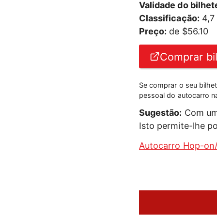
Validade do bilhet
Classificação:
4,7
Preço:
de $56.10
Comprar bi
Se comprar o seu bilhe
pessoal do autocarro n
Sugestão:
Com um b
Isto permite-lhe p
Autocarro Hop-on/