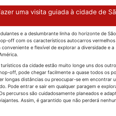
fazer uma visita guiada à cidade de S
ndulantes e a deslumbrante linha do horizonte de Sã
op-off com os característicos autocarros vermelhos
conveniente e flexível de explorar a diversidade e a
América.
turísticos da cidade estão muito longe uns dos outr
op-off, pode chegar facilmente a quase todos os po
er longas distâncias ou preocupar-se em encontrar 
o. Pode entrar e sair em qualquer paragem e explor
. Os percursos são cuidadosamente planeados e adap
iajantes. Assim, é garantido que não perderá nenhum