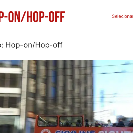
Seleciona
o: Hop-on/Hop-off