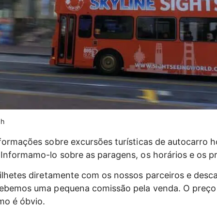
sh
formações sobre excursões turísticas de autocarro 
Informamo-lo sobre as paragens, os horários e os p
ilhetes diretamente com os nossos parceiros e desca
cebemos uma pequena comissão pela venda. O preç
mo é óbvio.