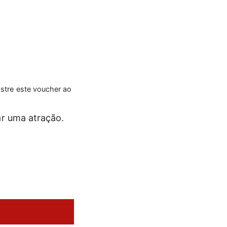
ostre este voucher ao
ar uma atração.