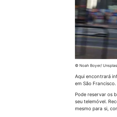
© Noah Boyer/ Unspla
Aqui encontrará in
em São Francisco. 
Pode reservar os b
seu telemóvel. Re
mesmo para si, co