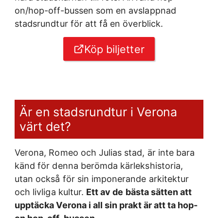
on/hop-off-bussen som en avslappnad
stadsrundtur för att få en överblick.
Köp biljetter
Är en stadsrundtur i Verona
värt det?
Verona, Romeo och Julias stad, är inte bara
känd för denna berömda kärlekshistoria,
utan också för sin imponerande arkitektur
och livliga kultur.
Ett av de bästa sätten att
upptäcka Verona i all sin prakt är att ta hop-