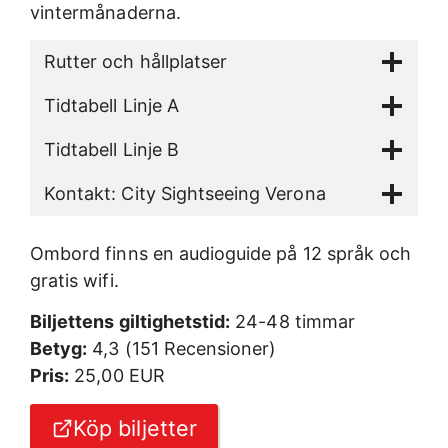
vintermånaderna.
Rutter och hållplatser
Tidtabell Linje A
Tidtabell Linje B
Kontakt: City Sightseeing Verona
Ombord finns en audioguide på 12 språk och
gratis wifi.
Biljettens giltighetstid:
24-48 timmar
Betyg:
4,3 (151 Recensioner)
Pris:
25,00 EUR
Köp biljetter