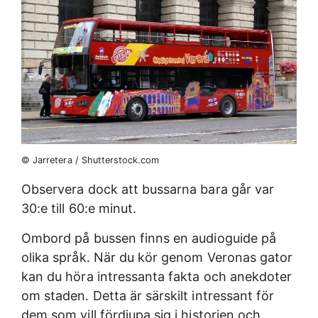
© Jarretera / Shutterstock.com
Observera dock att bussarna bara går var
30:e till 60:e minut.
Ombord på bussen finns en audioguide på
olika språk. När du kör genom Veronas gator
kan du höra intressanta fakta och anekdoter
om staden. Detta är särskilt intressant för
dem som vill fördjupa sig i historien och