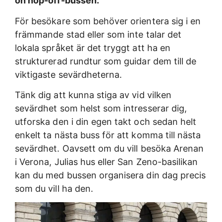
on hop-off-bussen.
För besökare som behöver orientera sig i en
främmande stad eller som inte talar det
lokala språket är det tryggt att ha en
strukturerad rundtur som guidar dem till de
viktigaste sevärdheterna.
Tänk dig att kunna stiga av vid vilken
sevärdhet som helst som intresserar dig,
utforska den i din egen takt och sedan helt
enkelt ta nästa buss för att komma till nästa
sevärdhet. Oavsett om du vill besöka Arenan
i Verona, Julias hus eller San Zeno-basilikan
kan du med bussen organisera din dag precis
som du vill ha den.