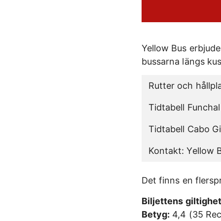
Yellow Bus erbjude
bussarna längs kus
Rutter och hållpl
Tidtabell Funcha
Tidtabell Cabo G
Kontakt: Yellow 
Det finns en flers
Biljettens giltighet
Betyg:
4,4 (35 Rec