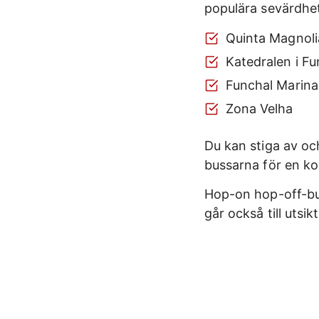
populära sevärdhe
Quinta Magnoli
Katedralen i Fu
Funchal Marina
Zona Velha
Du kan stiga av och
bussarna för en ko
Hop-on hop-off-bu
går också till utsi