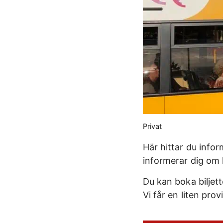
Privat
Här hittar du info
informerar dig om h
Du kan boka biljett
Vi får en liten prov