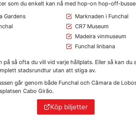
ter som du enkelt kan nå med hop-on hop-off-busse
a Gardens
Marknaden i Funchal
nchal
CR7 Museum
Madeira vinmuseum
Funchal linbana
 på så ofta du vill vid varje hållplats. Eller så kan d
mplett stadsrundtur utan att stiga av.
ssen går genom både Funchal och Câmara de Lobos.
ktsplatsen Cabo Girão.
Köp biljetter