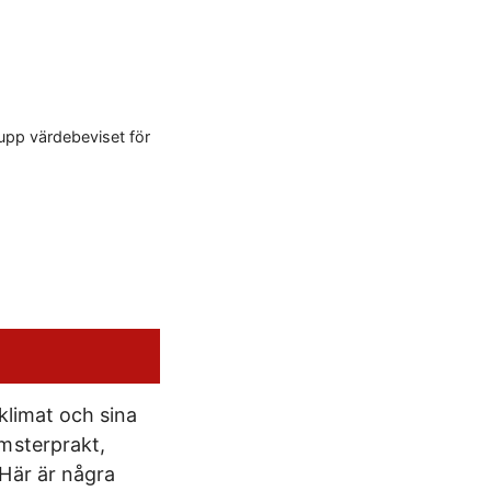
 upp värdebeviset för
klimat och sina
omsterprakt,
 Här är några