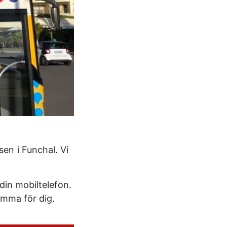
en i Funchal. Vi
din mobiltelefon.
samma för dig.