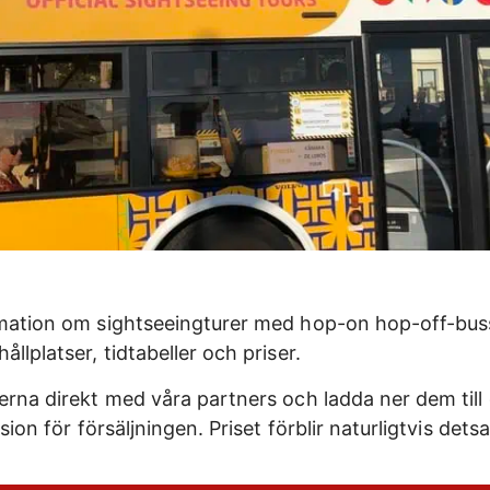
rmation om sightseeingturer med hop-on hop-off-buss
ållplatser, tidtabeller och priser.
erna direkt med våra partners och ladda ner dem till 
ision för försäljningen. Priset förblir naturligtvis det