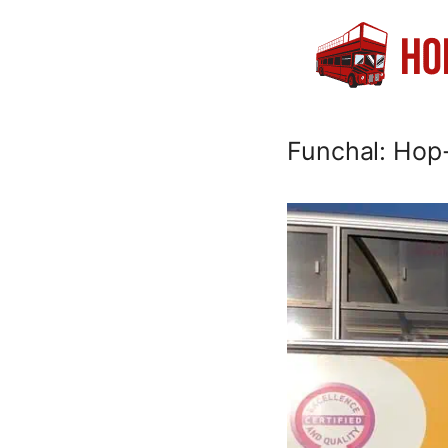
Hoppa
till
innehåll
Funchal: Hop