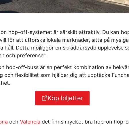
p-on hop-off-systemet är särskilt attraktiv. Du kan ho
vill för att utforska lokala marknader, sitta på mysiga
a håll. Detta möjliggör en skräddarsydd upplevelse 
sen och preferenser.
on hop-off-buss är en perfekt kombination av bekvä
och flexibilitet som hjälper dig att upptäcka Funchal 
het.
Köp biljetter
ona
och
Valencia
det finns mycket bra hop-on hop-o