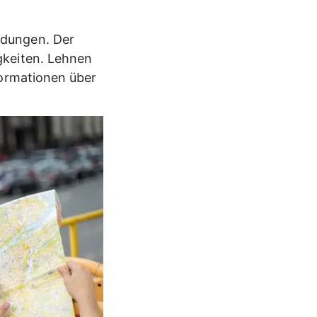
ndungen. Der
gkeiten. Lehnen
formationen über