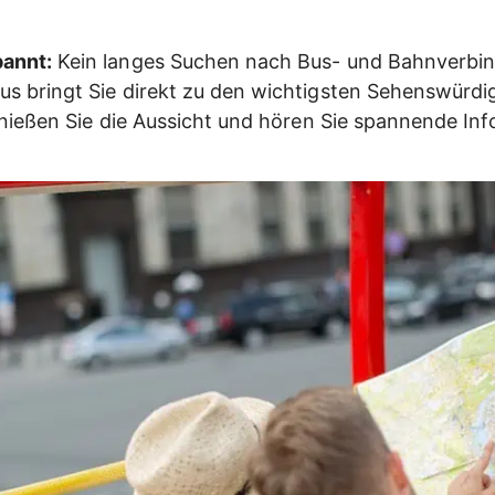
annt:
Kein langes Suchen nach Bus- und Bahnverbi
s bringt Sie direkt zu den wichtigsten Sehenswürdi
enießen Sie die Aussicht und hören Sie spannende In