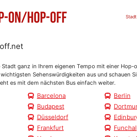
Stadt
ff.net
e Stadt ganz in Ihrem eigenen Tempo mit einer Hop-
 wichtigsten Sehenswürdigkeiten aus und schauen Sie 
eht es mit dem nächsten Bus einfach weiter.
Barcelona
Berlin
Budapest
Dortmu
Düsseldorf
Edinbur
Frankfurt
Funchal