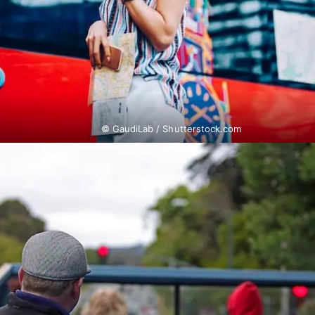
© GaudiLab / Shutterstock.com