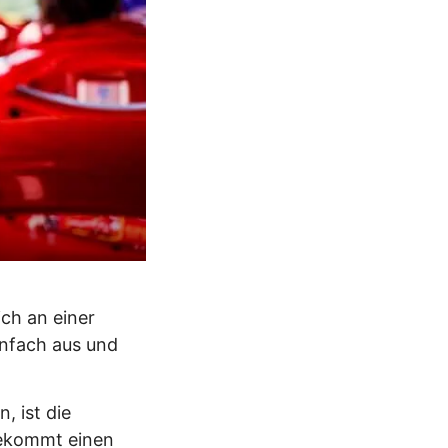
ich an einer
einfach aus und
, ist die
 bekommt einen