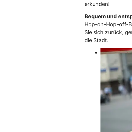
erkunden!
Bequem und entsp
Hop-on-Hop-off-Bu
Sie sich zurück, g
die Stadt.