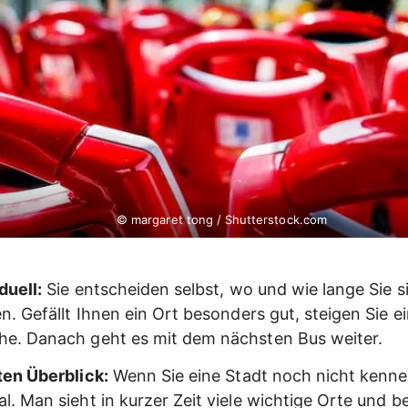
© margaret tong / Shutterstock.com
duell:
Sie entscheiden selbst, wo und wie lange Sie s
en. Gefällt Ihnen ein Ort besonders gut, steigen Sie 
he. Danach geht es mit dem nächsten Bus weiter.
sten Überblick:
Wenn Sie eine Stadt noch nicht kennen
al. Man sieht in kurzer Zeit viele wichtige Orte und