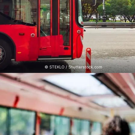
© STEKLO / Shutterstock.com