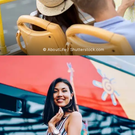
© AboutLife / Shutterstock.com