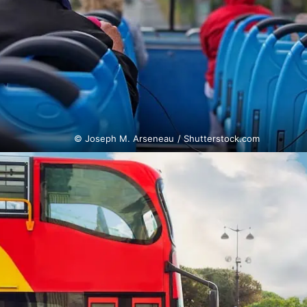
© Joseph M. Arseneau / Shutterstock.com