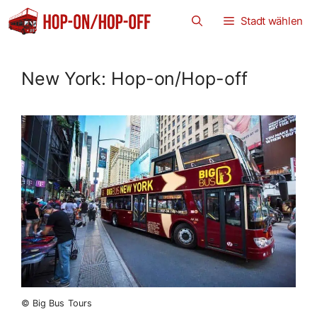
Zum
Stadt wählen
Inhalt
springen
New York: Hop-on/Hop-off
© Big Bus Tours