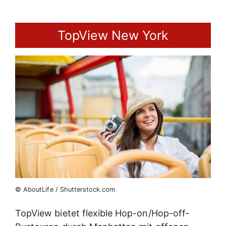
TopView New York
© AboutLife / Shutterstock.com
TopView bietet flexible Hop-on/Hop-off-