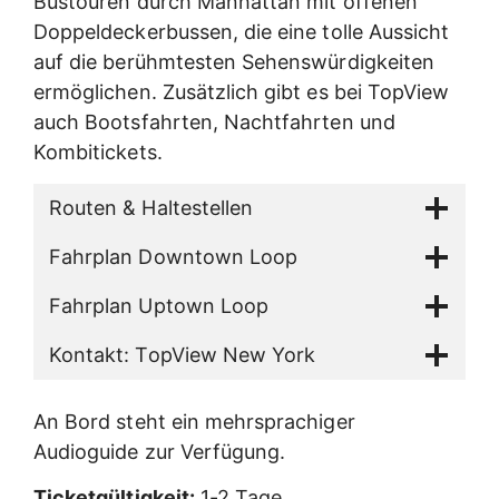
Bustouren durch Manhattan mit offenen
Doppeldeckerbussen, die eine tolle Aussicht
auf die berühmtesten Sehenswürdigkeiten
ermöglichen. Zusätzlich gibt es bei TopView
auch Bootsfahrten, Nachtfahrten und
Kombitickets.
Routen & Haltestellen
Fahrplan Downtown Loop
Fahrplan Uptown Loop
Kontakt: TopView New York
An Bord steht ein mehrsprachiger
Audioguide zur Verfügung.
Ticketgültigkeit:
1-2 Tage