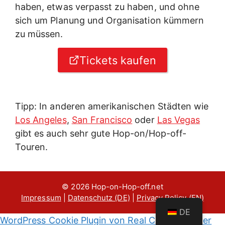
haben, etwas verpasst zu haben, und ohne
sich um Planung und Organisation kümmern
zu müssen.
Tickets kaufen
Tipp: In anderen amerikanischen Städten wie
Los Angeles
,
San Francisco
oder
Las Vegas
gibt es auch sehr gute Hop-on/Hop-off-
Touren.
© 2026 Hop-on-Hop-off.net
Impressum
|
Datenschutz (DE)
|
Privacy Policy (EN)
DE
WordPress Cookie Plugin von Real Cookie Banner